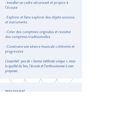
- Installer un cadre sécurisant et propice à
l’écoute
- Explorer et faire explorer des objets sonores
et instruments
- Créer des comptines originales et revisiter
des comptines traditionnelles
- Construire une séance musicale cohérente et
progressive
L’essentiel : pas de « bonne méthode unique », mais
la qualité du lien, l’écoute et l’enthousiasme à oser
proposer.
programme
1 - Le développement de l’enfant et le rôle de la
musique
2- Le rôle de l’adulte et le cadre de l’atelier