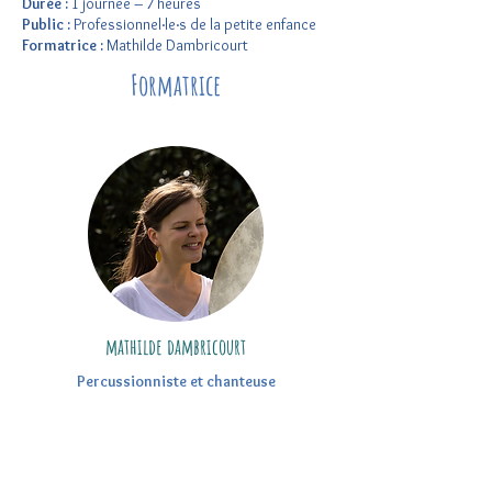
Durée :
1 journée – 7 heures
Public :
Professionnel·le·s de la petite enfance
Formatrice :
Mathilde Dambricourt
Formatrice
mathilde dambricourt
Percussionniste et chanteuse