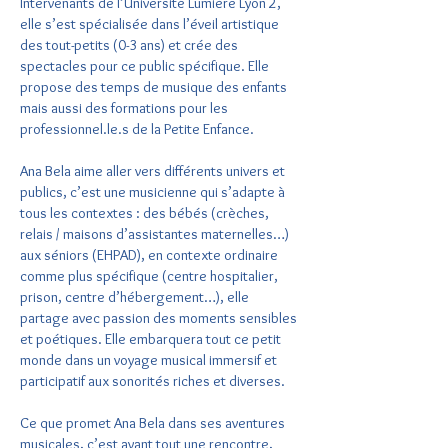
Intervenants de l’Université Lumière Lyon 2,
elle s’est spécialisée dans l’éveil artistique
des tout-petits (0-3 ans) et crée des
spectacles pour ce public spécifique. Elle
propose des temps de musique des enfants
mais aussi des formations pour les
professionnel.le.s de la Petite Enfance.
Ana Bela aime aller vers différents univers et
publics, c’est une musicienne qui s’adapte à
tous les contextes : des bébés (crèches,
relais / maisons d’assistantes maternelles…)
aux séniors (EHPAD), en contexte ordinaire
comme plus spécifique (centre hospitalier,
prison, centre d’hébergement…), elle
partage avec passion des moments sensibles
et poétiques. Elle embarquera tout ce petit
monde dans un voyage musical immersif et
participatif aux sonorités riches et diverses.
Ce que promet Ana Bela dans ses aventures
musicales, c’est avant tout une rencontre,