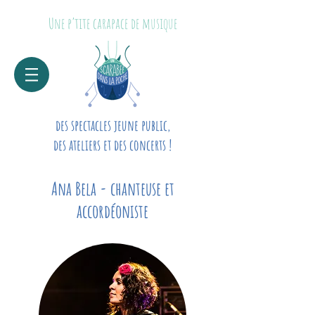
Une p’tite carapace de musique
des spectacles jeune public,
des ateliers et des concerts !
Ana Bela - chanteuse et
accordéoniste