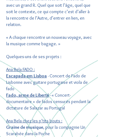
avec un grand R. Quel que soit l’âge, quel que
soit le contexte, ce qui compte c’est d’aller à
la rencontre de l’Autre, d’entrer en lien, en
relation.
« A chaque rencontre un nouveau voyage, avec
la musique comme bagage. »
Quelques-uns de ses projets :
Ana Bela FADO :
Escapada em Lisboa
- Concert de Fado de
Lisbonne avec guitare portugaise et viola de
fado
Fado, arme de Liberté
- « Concert-
documentaire » de fados censurés pendant la
dictature de Salazar au Portugal
Ana Bela chez les p’tits bouts :
Graine de musique
, pour la compagnie Un
Scarabée dans la Poche