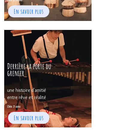
En savoir plus
Derrière la porte du
grenier
une histoire d'amitié
entre rêve et réalité
Dès 3 ans
En savoir plus