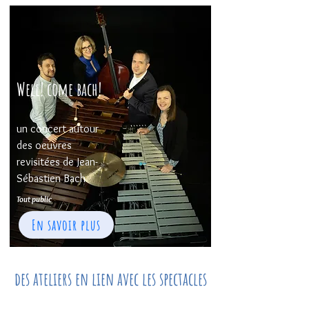
Well! come bach!
un concert autour
des oeuvres
revisitées de Jean-
Sébastien Bach
Tout public
En savoir plus
des ateliers en lien avec les spectacles