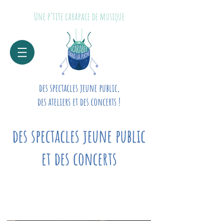
Une p’tite carapace de musique
des spectacles jeune public,
des ateliers et des concerts !
des spectacles jeune public
et des concerts